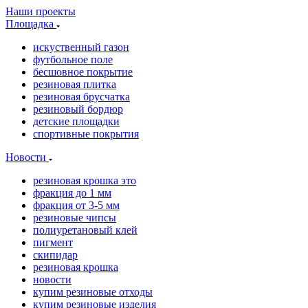
Наши проекты
Площадка
искуственный газон
футбольное поле
бесшовное покрытие
резиновая плитка
резиновая брусчатка
резиновый бордюр
детские площадки
спортивные покрытия
Новости
резиновая крошка это
фракция до 1 мм
фракция от 3-5 мм
резиновые чипсы
полиуретановый клей
пигмент
скипидар
резиновая крошка
новости
купим резиновые отходы
купим резиновые изделия