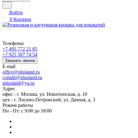
Войти
0
Корзина
Телефоны
+7 495 772 21 85
+7 925 507 74 54
Заказать звонок
E-mail
office@plusland.ru
comdir@plusland.ru
iplusland@
ya.ru
Адрес
офис - г. Москва, ул. Никитинская, д. 10
цех - г. Лосино-Петровский, ул. Дачная, д. 3
Режим работы
Пн - Пт: с 9:00 до 18:00