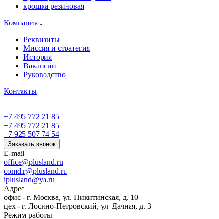
крошка резиновая
Компания
Реквизиты
Миссия и стратегия
История
Вакансии
Руководство
Контакты
+7 495 772 21 85
+7 495 772 21 85
+7 925 507 74 54
Заказать звонок
E-mail
office@plusland.ru
comdir@plusland.ru
iplusland@
ya.ru
Адрес
офис - г. Москва, ул. Никитинская, д. 10
цех - г. Лосино-Петровский, ул. Дачная, д. 3
Режим работы