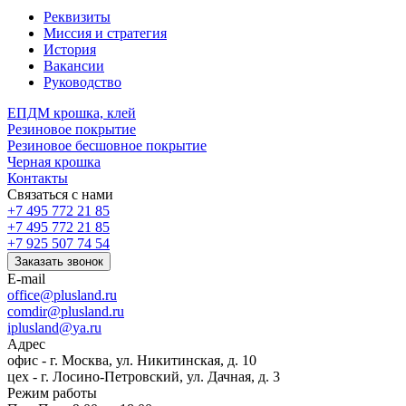
Реквизиты
Миссия и стратегия
История
Вакансии
Руководство
ЕПДМ крошка, клей
Резиновое покрытие
Резиновое бесшовное покрытие
Черная крошка
Контакты
Связаться с нами
+7 495 772 21 85
+7 495 772 21 85
+7 925 507 74 54
Заказать звонок
E-mail
office@plusland.ru
comdir@plusland.ru
iplusland@
ya.ru
Адрес
офис - г. Москва, ул. Никитинская, д. 10
цех - г. Лосино-Петровский, ул. Дачная, д. 3
Режим работы