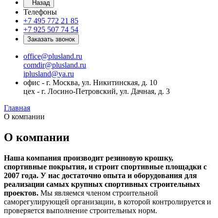
Назад
Телефоны
+7 495 772 21 85
+7 925 507 74 54
Заказать звонок
office@plusland.ru
comdir@plusland.ru
iplusland@
ya.ru
офис - г. Москва, ул. Никитинская, д. 10
цех - г. Лосино-Петровский, ул. Дачная, д. 3
Главная
О компании
О компании
Наша компания производит резиновую крошку,
спортивные покрытия, и строит спортивные площадки с
2007 года. У нас достаточно опыта и оборудования для
реализации самых крупных спортивных строительных
проектов.
Мы являемся членом строительной
саморегулирующей организации, в которой контролируется и
проверяется выполнение строительных норм.