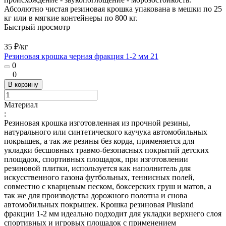
Абсолютно чистая резиновая крошка упакована в мешки по 25
кг или в мягкие контейнеры по 800 кг.
Быстрый просмотр
35 ₽/
кг
Резиновая крошка черная фракция 1-2 мм 21
0
0
В корзину
Материал
:
Резиновая крошка изготовленная из прочной резины,
натурального или синтетического каучука автомобильных
покрышек, а так же резины без корда, применяется для
укладки бесшовных травмо-безопасных покрытий детских
площадок, спортивных площадок, при изготовлении
резиновой плитки, используется как наполнитель для
искусственного газона футбольных, теннисных полей,
совместно с кварцевым песком, боксерских груш и матов, а
так же для производства дорожного полотна и снова
автомобильных покрышек. Крошка резиновая Plusland
фракции 1-2 мм идеально подходит для укладки верхнего слоя
спортивных и игровых площадок с применением