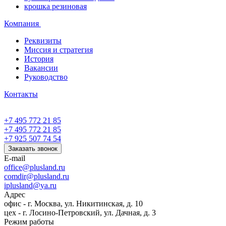
крошка резиновая
Компания
Реквизиты
Миссия и стратегия
История
Вакансии
Руководство
Контакты
+7 495 772 21 85
+7 495 772 21 85
+7 925 507 74 54
Заказать звонок
E-mail
office@plusland.ru
comdir@plusland.ru
iplusland@
ya.ru
Адрес
офис - г. Москва, ул. Никитинская, д. 10
цех - г. Лосино-Петровский, ул. Дачная, д. 3
Режим работы