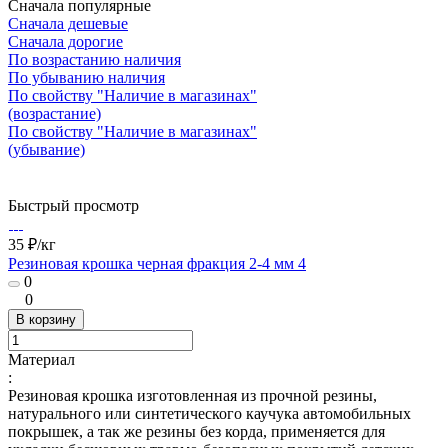
Сначала популярные
Сначала дешевые
Сначала дорогие
По возрастанию наличия
По убыванию наличия
По свойству "Наличие в магазинах"
(возрастание)
По свойству "Наличие в магазинах"
(убывание)
Быстрый просмотр
35 ₽/
кг
Резиновая крошка черная фракция 2-4 мм 4
0
0
В корзину
Материал
:
Резиновая крошка изготовленная из прочной резины,
натурального или синтетического каучука автомобильных
покрышек, а так же резины без корда, применяется для