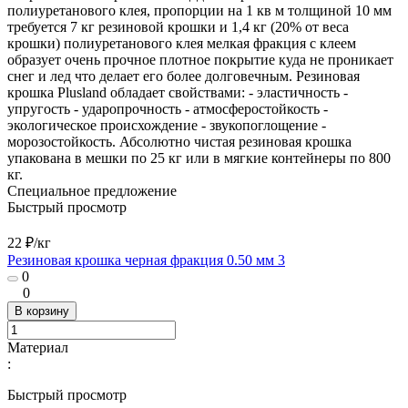
полиуретанового клея, пропорции на 1 кв м толщиной 10 мм
требуется 7 кг резиновой крошки и 1,4 кг (20% от веса
крошки) полиуретанового клея мелкая фракция с клеем
образует очень прочное плотное покрытие куда не проникает
снег и лед что делает его более долговечным. Резиновая
крошка Plusland обладает свойствами: - эластичность -
упругость - ударопрочность - атмосферостойкость -
экологическое происхождение - звукопоглощение -
морозостойкость. Абсолютно чистая резиновая крошка
упакована в мешки по 25 кг или в мягкие контейнеры по 800
кг.
Специальное предложение
Быстрый просмотр
22 ₽/
кг
Резиновая крошка черная фракция 0.50 мм 3
0
0
В корзину
Материал
:
Быстрый просмотр