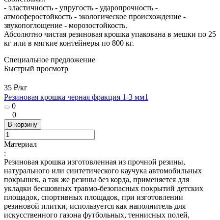
- эластичность - упругость - ударопрочность -
атмосферостойкость - экологическое происхождение -
звукопоглощение - морозостойкость.
Абсолютно чистая резиновая крошка упакована в мешки по 25
кг или в мягкие контейнеры по 800 кг.
Специальное предложение
Быстрый просмотр
35 ₽/
кг
Резиновая крошка черная фракция 1-3 мм1
0
0
В корзину
Материал
:
Резиновая крошка изготовленная из прочной резины,
натурального или синтетического каучука автомобильных
покрышек, а так же резины без корда, применяется для
укладки бесшовных травмо-безопасных покрытий детских
площадок, спортивных площадок, при изготовлении
резиновой плитки, используется как наполнитель для
искусственного газона футбольных, теннисных полей,