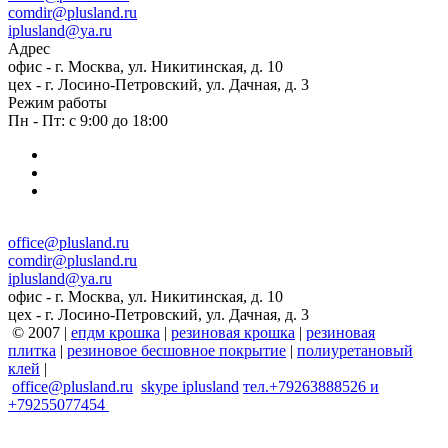
comdir@plusland.ru
iplusland@
ya.ru
Адрес
офис - г. Москва, ул. Никитинская, д. 10
цех - г. Лосино-Петровский, ул. Дачная, д. 3
Режим работы
Пн - Пт: с 9:00 до 18:00
office@plusland.ru
comdir@plusland.ru
iplusland@
ya.ru
офис - г. Москва, ул. Никитинская, д. 10
цех - г. Лосино-Петровский, ул. Дачная, д. 3
© 2007 |
епдм крошка
|
резиновая крошка
|
резиновая
плитка
|
резиновое бесшовное покрытие
|
полиуретановый
клей
|
office@plusland.ru
skype
iplusland
тел.+79263888526 и
+79255077454