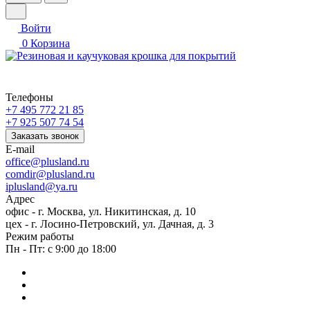
Войти
0
Корзина
Телефоны
+7 495 772 21 85
+7 925 507 74 54
Заказать звонок
E-mail
office@plusland.ru
comdir@plusland.ru
iplusland@
ya.ru
Адрес
офис - г. Москва, ул. Никитинская, д. 10
цех - г. Лосино-Петровский, ул. Дачная, д. 3
Режим работы
Пн - Пт: с 9:00 до 18:00