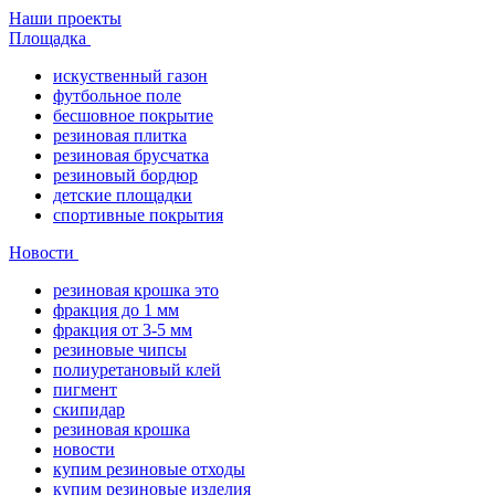
Наши проекты
Площадка
искуственный газон
футбольное поле
бесшовное покрытие
резиновая плитка
резиновая брусчатка
резиновый бордюр
детские площадки
спортивные покрытия
Новости
резиновая крошка это
фракция до 1 мм
фракция от 3-5 мм
резиновые чипсы
полиуретановый клей
пигмент
скипидар
резиновая крошка
новости
купим резиновые отходы
купим резиновые изделия