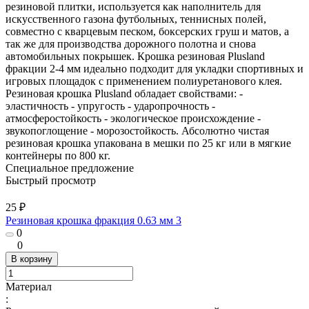
резиновой плитки, используется как наполнитель для
искусственного газона футбольных, теннисных полей,
совместно с кварцевым песком, боксерских груш и матов, а
так же для производства дорожного полотна и снова
автомобильных покрышек. Крошка резиновая Plusland
фракции 2-4 мм идеально подходит для укладки спортивных и
игровых площадок с применением полиуретанового клея.
Резиновая крошка Plusland обладает свойствами: -
эластичность - упругость - ударопрочность -
атмосферостойкость - экологическое происхождение -
звукопоглощение - морозостойкость. Абсолютно чистая
резиновая крошка упакована в мешки по 25 кг или в мягкие
контейнеры по 800 кг.
Специальное предложение
Быстрый просмотр
25 ₽
Резиновая крошка фракция 0.63 мм 3
0
0
В корзину
Материал
: