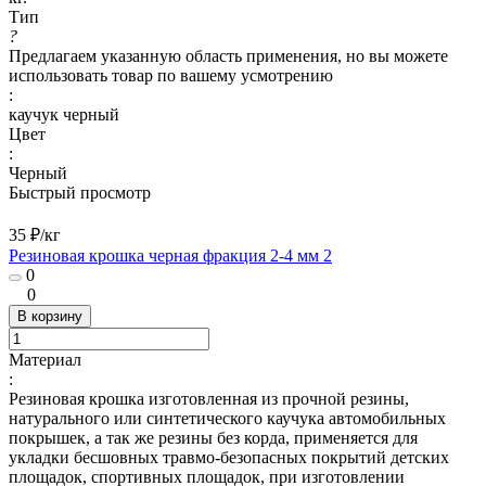
Тип
?
Предлагаем указанную область применения, но вы можете
использовать товар по вашему усмотрению
:
каучук черный
Цвет
:
Черный
Быстрый просмотр
35 ₽/
кг
Резиновая крошка черная фракция 2-4 мм 2
0
0
В корзину
Материал
:
Резиновая крошка изготовленная из прочной резины,
натурального или синтетического каучука автомобильных
покрышек, а так же резины без корда, применяется для
укладки бесшовных травмо-безопасных покрытий детских
площадок, спортивных площадок, при изготовлении