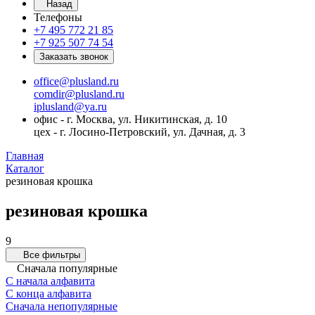
Назад
Телефоны
+7 495 772 21 85
+7 925 507 74 54
Заказать звонок
office@plusland.ru
comdir@plusland.ru
iplusland@
ya.ru
офис - г. Москва, ул. Никитинская, д. 10
цех - г. Лосино-Петровский, ул. Дачная, д. 3
Главная
Каталог
резиновая крошка
резиновая крошка
9
Все фильтры
Сначала популярные
С начала алфавита
С конца алфавита
Сначала непопулярные